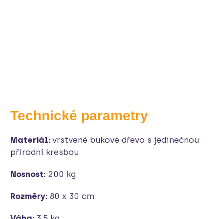
Technické parametry
Materiál:
vrstvené bukové dřevo s jedinečnou
přírodní kresbou
Nosnost:
200 kg
Rozměry:
80 x 30 cm
Váha:
3,5 kg