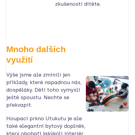
zkušenosti dítěte.
Mnoho dalších
využití
Výše jsme ale zmínili jen
příklady, které napadnou nás,
dospěláky. Děti toho vymyslí
ještě spoustu. Nechte se
překvapit.
Houpací prkno Utukutu je ale
také elegantní bytový doplněk,
který obohatí jakýkoli interiér.