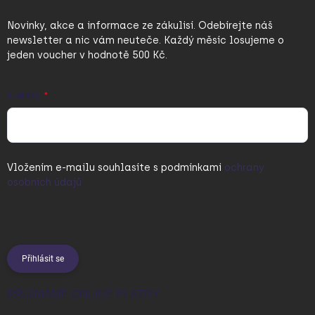
Novinky, akce a informace ze zákulisí. Odebírejte náš
newsletter a nic vám neuteče. Každý měsíc losujeme o
jeden voucher v hodnotě 500 Kč.
E-MAIL
Vložením e-mailu souhlasíte s
podmínkami
ochrany
osobních údajů
Přihlásit se
PŘIJÍMÁME ONLINE PLATBY