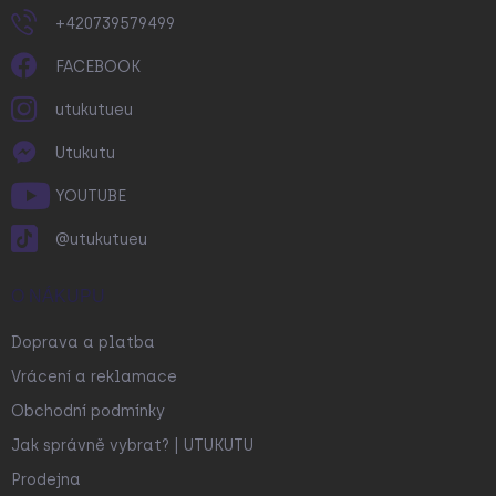
+420739579499
FACEBOOK
utukutueu
Utukutu
YOUTUBE
@utukutueu
O NÁKUPU
Doprava a platba
Vrácení a reklamace
Obchodní podmínky
Jak správně vybrat? | UTUKUTU
Prodejna