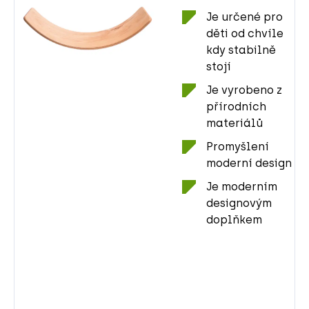
Je určené pro
děti od chvíle
kdy stabilně
stojí
Je vyrobeno z
přírodních
materiálů
Promyšlení
moderní design
Je moderním
designovým
doplňkem