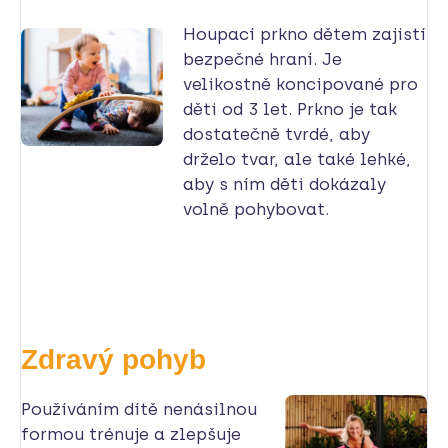
Houpací prkno dětem zajistí
bezpečné hraní. Je
velikostně koncipované pro
děti od 3 let. Prkno je tak
dostatečně tvrdé, aby
drželo tvar, ale také lehké,
aby s ním děti dokázaly
volně pohybovat.
Zdravý pohyb
Používáním dítě nenásilnou
formou trénuje a zlepšuje