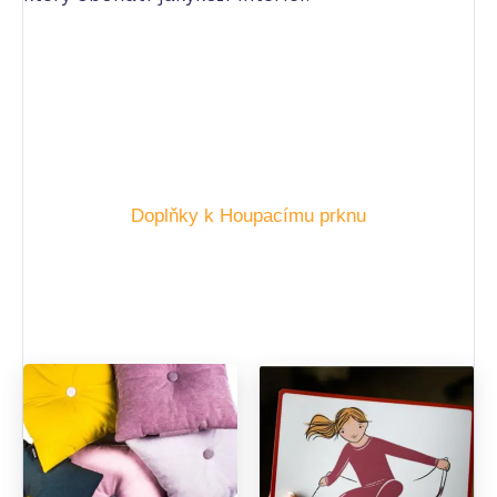
Doplňky k Houpacímu prknu