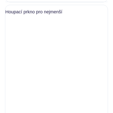
Houpací prkno pro nejmenší