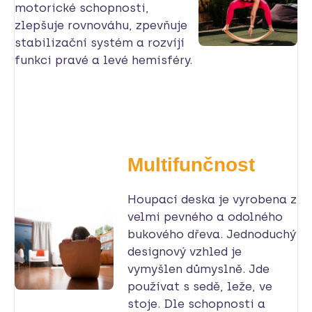
motorické schopnosti,
zlepšuje rovnováhu, zpevňuje
stabilizační systém a rozvíjí
funkci pravé a levé hemisféry.
Multifunčnost
Houpací deska je vyrobena z
velmi pevného a odolného
bukového dřeva. Jednoduchý
designový vzhled je
vymyšlen důmyslně. Jde
používat s sedě, leže, ve
stoje. Dle schopnosti a