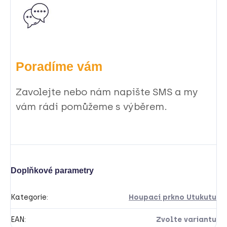
Poradíme vám
Zavolejte nebo nám napište SMS a my
vám rádi pomůžeme s výběrem.
Doplňkové parametry
Kategorie
:
Houpací prkno Utukutu
EAN
:
Zvolte variantu