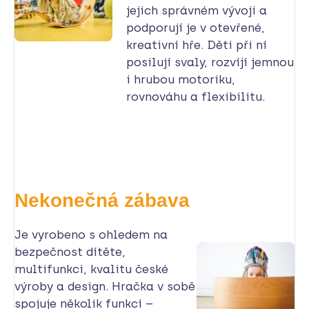
jejich správném vývoji a
podporují je v otevřené,
kreativní hře. Děti při ní
posilují svaly, rozvíjí jemnou
i hrubou motoriku,
rovnováhu a flexibilitu.
Nekonečná zábava
Je vyrobeno s ohledem na
bezpečnost dítěte,
multifunkci, kvalitu české
výroby a design. Hračka v sobě
spojuje několik funkcí –