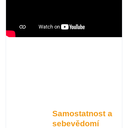
Samostatnost a
sebevědomí