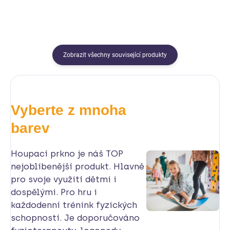
Zobrazit všechny související produkty
Vyberte z mnoha
barev
Houpací prkno je náš TOP
nejoblíbenější produkt. Hlavně
pro svoje využití dětmi i
dospělými. Pro hru i
každodenní trénink fyzických
schopností. Je doporučováno