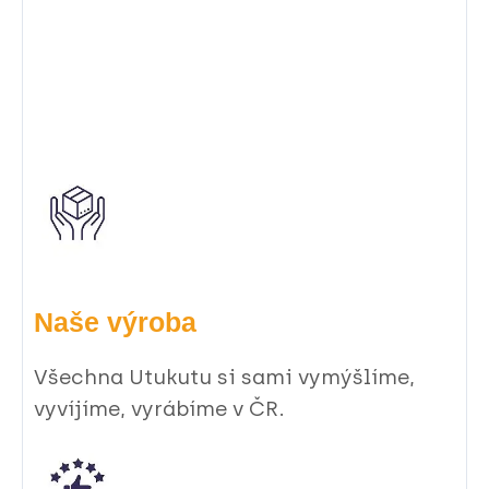
Naše výroba
Všechna Utukutu si sami vymýšlíme,
vyvíjíme, vyrábíme v ČR.