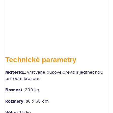
Technické parametry
Materiál:
vrstvené bukové dřevo s jedinečnou
přírodní kresbou
Nosnost:
200 kg
Rozměry:
80 x 30 cm
Váha:
3,5 kg