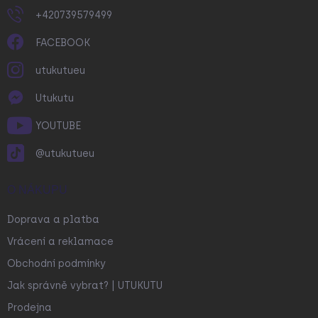
+420739579499
FACEBOOK
utukutueu
Utukutu
YOUTUBE
@utukutueu
O NÁKUPU
Doprava a platba
Vrácení a reklamace
Obchodní podmínky
Jak správně vybrat? | UTUKUTU
Prodejna