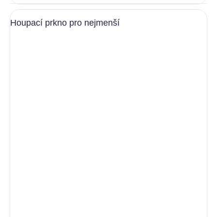
Houpací prkno pro nejmenší