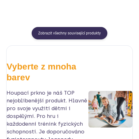
Zobrazit všechny související produkty
Vyberte z mnoha
barev
Houpací prkno je náš TOP
nejoblíbenější produkt. Hlavně
pro svoje využití dětmi i
dospělými. Pro hru i
každodenní trénink fyzických
schopností. Je doporučováno