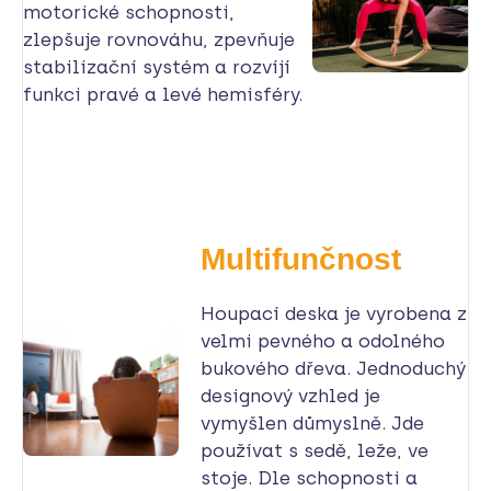
motorické schopnosti,
zlepšuje rovnováhu, zpevňuje
stabilizační systém a rozvíjí
funkci pravé a levé hemisféry.
Multifunčnost
Houpací deska je vyrobena z
velmi pevného a odolného
bukového dřeva. Jednoduchý
designový vzhled je
vymyšlen důmyslně. Jde
používat s sedě, leže, ve
stoje. Dle schopnosti a