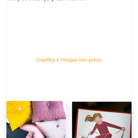
Doplňky k Houpacímu prknu