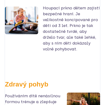
Houpací prkno dětem zajistí
bezpečné hraní. Je
velikostně koncipované pro
děti od 3 let. Prkno je tak
dostatečně tvrdé, aby
drželo tvar, ale také lehké,
aby s ním děti dokázaly
volně pohybovat.
Zdravý pohyb
Používáním dítě nenásilnou
formou trénuje a zlepšuje