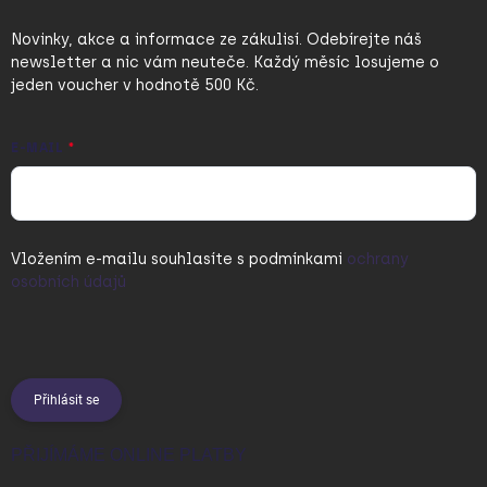
Novinky, akce a informace ze zákulisí. Odebírejte náš
newsletter a nic vám neuteče. Každý měsíc losujeme o
jeden voucher v hodnotě 500 Kč.
E-MAIL
Vložením e-mailu souhlasíte s
podmínkami
ochrany
osobních údajů
Přihlásit se
PŘIJÍMÁME ONLINE PLATBY