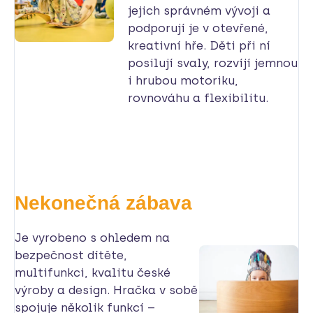
jejich správném vývoji a
podporují je v otevřené,
kreativní hře. Děti při ní
posilují svaly, rozvíjí jemnou
i hrubou motoriku,
rovnováhu a flexibilitu.
Nekonečná zábava
Je vyrobeno s ohledem na
bezpečnost dítěte,
multifunkci, kvalitu české
výroby a design. Hračka v sobě
spojuje několik funkcí –