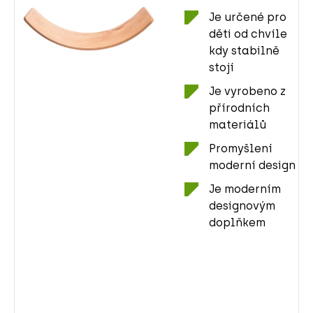
Je určené pro
děti od chvíle
kdy stabilně
stojí
Je vyrobeno z
přírodních
materiálů
Promyšlení
moderní design
Je moderním
designovým
doplňkem