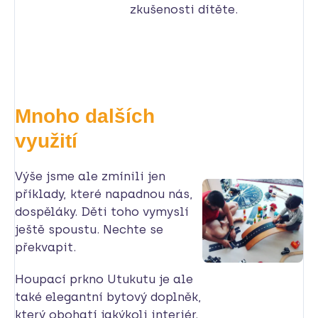
zkušenosti dítěte.
Mnoho dalších
využití
Výše jsme ale zmínili jen
příklady, které napadnou nás,
dospěláky. Děti toho vymyslí
ještě spoustu. Nechte se
překvapit.
Houpací prkno Utukutu je ale
také elegantní bytový doplněk,
který obohatí jakýkoli interiér.