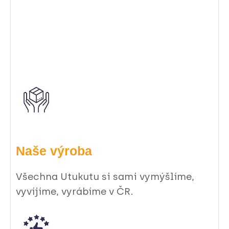
Naše výroba
Všechna Utukutu si sami vymýšlíme,
vyvíjíme, vyrábíme v ČR.