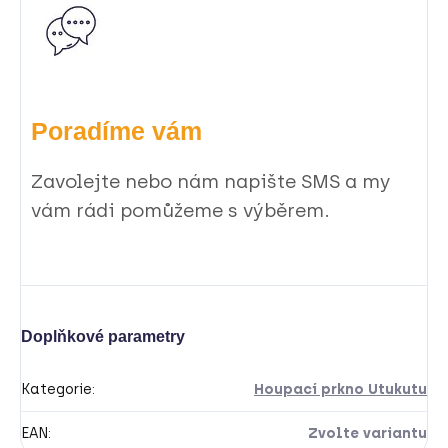
Poradíme vám
Zavolejte nebo nám napište SMS a my
vám rádi pomůžeme s výběrem.
Doplňkové parametry
Kategorie
:
Houpací prkno Utukutu
EAN
:
Zvolte variantu