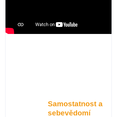
Samostatnost a
sebevědomí