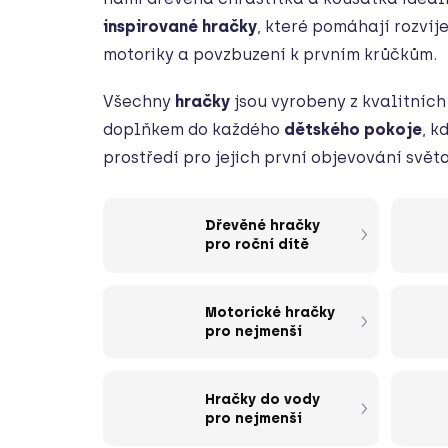
inspirované hračky
, které pomáhají rozvíj
motoriky a povzbuzení k prvním krůčkům.
Všechny
hračky
jsou vyrobeny z kvalitních
doplňkem do každého
dětského pokoje
, k
prostředí pro jejich první objevování světa
Dřevěné hračky
pro roční dítě
Motorické hračky
pro nejmenší
Hračky do vody
pro nejmenší