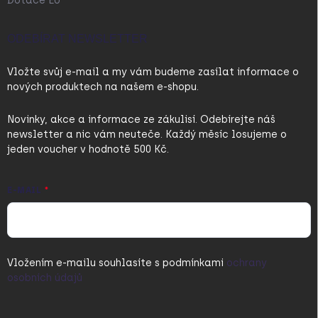
Dotace EU
ODEBÍRAT NEWSLETTER
Vložte svůj e-mail a my vám budeme zasílat informace o
nových produktech na našem e-shopu.
Novinky, akce a informace ze zákulisí. Odebírejte náš
newsletter a nic vám neuteče. Každý měsíc losujeme o
jeden voucher v hodnotě 500 Kč.
E-MAIL
Vložením e-mailu souhlasíte s
podmínkami
ochrany
osobních údajů