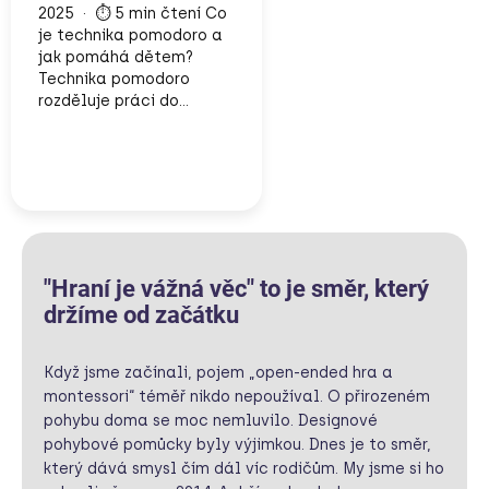
2025 · ⏱️ 5 min čtení Co
je technika pomodoro a
jak pomáhá dětem?
Technika pomodoro
rozděluje práci do...
"Hraní je vážná věc" to je směr, který
držíme od začátku
Když jsme začínali, pojem „open-ended hra a
montessori“ téměř nikdo nepoužíval. O přirozeném
pohybu doma se moc nemluvilo. Designové
pohybové pomůcky byly výjimkou. Dnes je to směr,
který dává smysl čím dál víc rodičům.
My jsme si ho