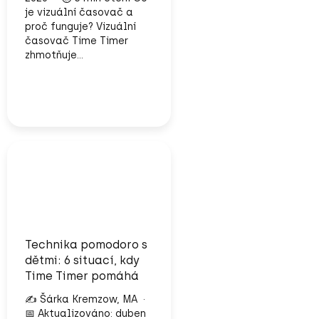
je vizuální časovač a
proč funguje? Vizuální
časovač Time Timer
zhmotňuje...
Technika pomodoro s
dětmi: 6 situací, kdy
Time Timer pomáhá
✍️ Šárka Kremzow, MA ·
📅 Aktualizováno: duben