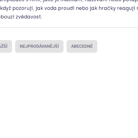
 když pozorují, jak voda proudí nebo jak hračky reagují
bouzí zvědavost.
ŽŠÍ
NEJPRODÁVANĚJŠÍ
ABECEDNĚ