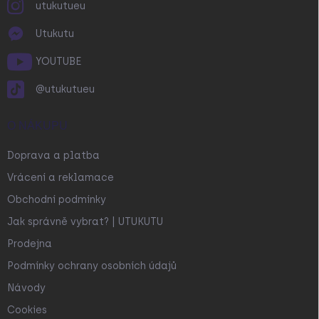
utukutueu
Utukutu
YOUTUBE
@utukutueu
O NÁKUPU
Doprava a platba
Vrácení a reklamace
Obchodní podmínky
Jak správně vybrat? | UTUKUTU
Prodejna
Podmínky ochrany osobních údajů
Návody
Cookies