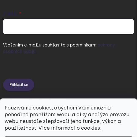
E-MAIL
Vložením e-mailu souhlasíte s
podmínkami
ochrany
osobních údajů
Přihlásit se
PŘIJÍMÁME ONLINE PLATBY
Používáme cookies, abychom Vám umožnili
pohodlné prohlížení webu a díky analýze provozu
webu neustále zlepšovali jeho funkce, výkon a
použitelnost.
Více informací o cookies.