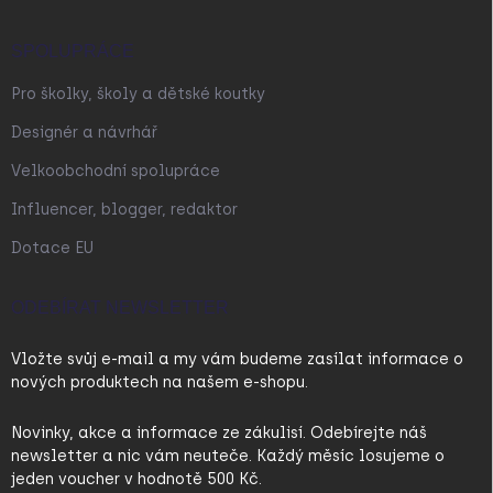
SPOLUPRÁCE
Pro školky, školy a dětské koutky
Designér a návrhář
Velkoobchodní spolupráce
Influencer, blogger, redaktor
Dotace EU
ODEBÍRAT NEWSLETTER
Vložte svůj e-mail a my vám budeme zasílat informace o
nových produktech na našem e-shopu.
Novinky, akce a informace ze zákulisí. Odebírejte náš
newsletter a nic vám neuteče. Každý měsíc losujeme o
jeden voucher v hodnotě 500 Kč.