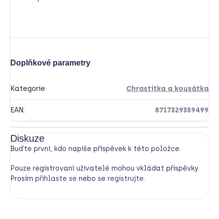
Doplňkové parametry
Kategorie
:
Chrastítka a kousátka
EAN
:
8717329359499
Diskuze
Buďte první, kdo napíše příspěvek k této položce.
Pouze registrovaní uživatelé mohou vkládat příspěvky.
Prosím
přihlaste se
nebo se
registrujte
.