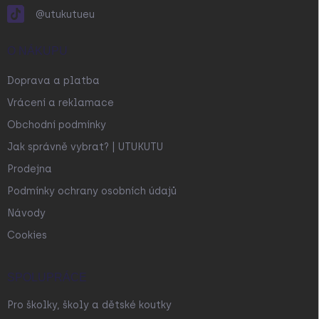
@utukutueu
O NÁKUPU
Doprava a platba
Vrácení a reklamace
Obchodní podmínky
Jak správně vybrat? | UTUKUTU
Prodejna
Podmínky ochrany osobních údajů
Návody
Cookies
SPOLUPRÁCE
Pro školky, školy a dětské koutky