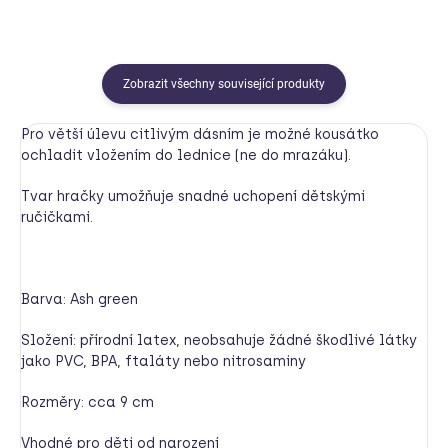
Zobrazit všechny související produkty
Pro větší úlevu citlivým dásním je možné kousátko
ochladit vložením do lednice (ne do mrazáku).
Tvar hračky umožňuje snadné uchopení dětskými
ručičkami.
Barva: Ash green
Složení: přírodní latex, neobsahuje žádné škodlivé látky
jako PVC, BPA, ftaláty nebo nitrosaminy
Rozměry: cca 9 cm
Vhodné pro děti od narození