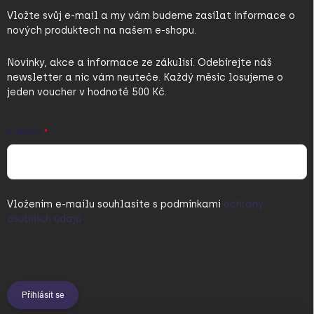
Vložte svůj e-mail a my vám budeme zasílat informace o
nových produktech na našem e-shopu.
Novinky, akce a informace ze zákulisí. Odebírejte náš
newsletter a nic vám neuteče. Každý měsíc losujeme o
jeden voucher v hodnotě 500 Kč.
E-MAIL
Vložením e-mailu souhlasíte s
podmínkami
ochrany
osobních údajů
Přihlásit se