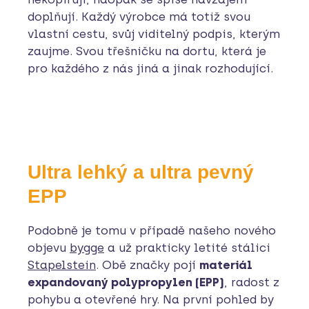
doplňují. Každý výrobce má totiž svou
vlastní cestu, svůj viditelný podpis, kterým
zaujme. Svou třešničku na dortu, která je
pro každého z nás jiná a jinak rozhodující.
Ultra lehký a ultra pevný
EPP
Podobně je tomu v případě našeho nového
objevu
bygge
a už prakticky letité stálici
Stapelstein
. Obě značky pojí
materiál
expandovaný polypropylen (EPP)
, radost z
pohybu a otevřené hry. Na první pohled by