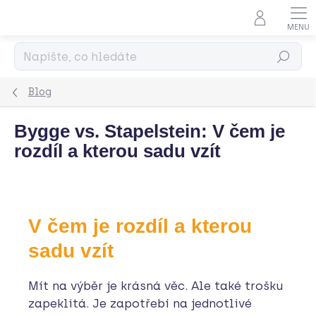
Přejít
na
obsah
Hledat
Blog
Bygge vs. Stapelstein: V čem je
rozdíl a kterou sadu vzít
V čem je rozdíl a kterou
sadu vzít
Mít na výběr je krásná věc. Ale také trošku
zapeklitá. Je zapotřebí na jednotlivé