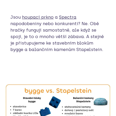
Jsou
houpací prkno
a
Spectra
napodobeniny nebo konkurenti? Ne. Obě
hračky fungují samostatně, ale když se
spojí, je to o mnoho větší zábava. A stejně
je přistupujeme ke stavebním blokům
bygge a balančním kamenům Stapelstein.