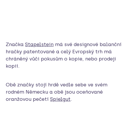
Značka
Stapelstein
má své designové balanční
hračky patentované a celý Evropský trh má
chráněný vůči pokusům o kopie, nebo prodeji
kopií.
Obě značky stojí hrdě vedle sebe ve svém
rodném Německu a obě jsou oceňované
oranžovou pečetí
Spielgut
.