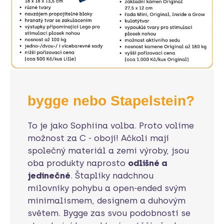
bygge nebo Stapelstein?
To je jako Sophiina volba. Proto volíme
možnost za C - obojí! Ačkoli mají
společný materiál a zemi výroby, jsou
oba produkty naprosto
odlišné a
jedinečné
. Štaplíky nadchnou
milovníky pohybu a open-ended svým
minimalismem, designem a duhovým
světem. Bygge zas svou podobností se