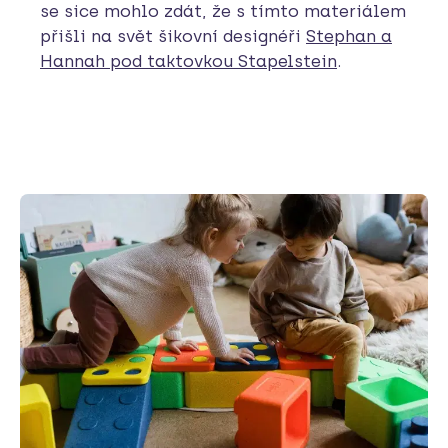
se sice mohlo zdát, že s tímto materiálem
přišli na svět šikovní designéři
Stephan a
Hannah pod taktovkou Stapelstein
.