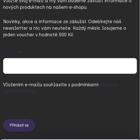
Vložte svůj e-mail a my vám budeme zasílat informace o
nových produktech na našem e-shopu.
Novinky, akce a informace ze zákulisí. Odebírejte náš
newsletter a nic vám neuteče. Každý měsíc losujeme o
jeden voucher v hodnotě 500 Kč.
E-MAIL
Vložením e-mailu souhlasíte s
podmínkami
ochrany
osobních údajů
Přihlásit se