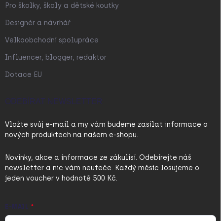
Pro školky, školy a dětské koutky
Designér a návrhář
Velkoobchodní spolupráce
Influencer, blogger, redaktor
Dotace EU
ODEBÍRAT NEWSLETTER
Vložte svůj e-mail a my vám budeme zasílat informace o
nových produktech na našem e-shopu.
Novinky, akce a informace ze zákulisí. Odebírejte náš
newsletter a nic vám neuteče. Každý měsíc losujeme o
jeden voucher v hodnotě 500 Kč.
E-MAIL