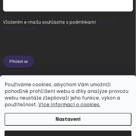
Vložením e-mailu souhlasíte s
podmínkami
ochrany
osobních údajů
Přihlásit se
PŘIJÍMÁME ONLINE PLATBY
Používáme cookies, abychom Vám umožnili
pohodlné prohlížení webu a díky analýze provozu
webu neustále zlepšovali jeho funkce, výkon a
použitelnost.
Více informací o cookies.
Nastavení