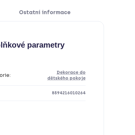
Ostatní informace
lňkové parametry
Dekorace do
orie
:
dětského pokoje
8594216010264