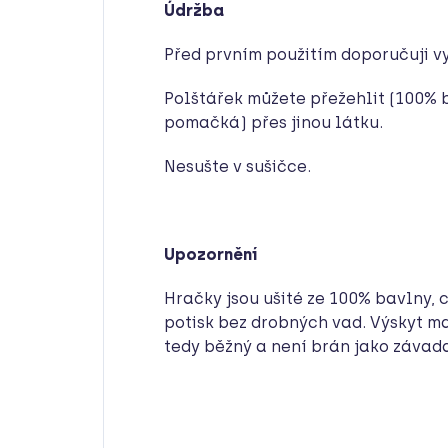
Údržba
Před prvním použitím doporučuji vy
Polštářek můžete přežehlit (100% b
pomačká) přes jinou látku.
Nesušte v sušičce.
Upozornění
Hračky jsou ušité ze 100% bavlny, 
potisk bez drobných vad. Výskyt ma
tedy běžný a není brán jako závad