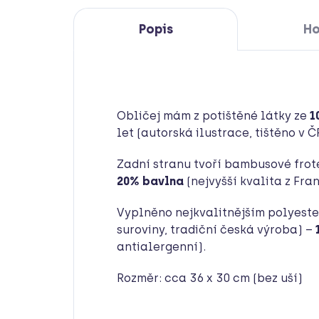
Popis
Ho
Obličej mám z potištěné látky ze
1
let (autorská ilustrace, tištěno v Č
Zadní stranu tvoří bambusové frot
20% bavlna
(nejvyšší kvalita z Fran
Vyplněno nejkvalitnějším polyest
suroviny, tradiční česká výroba) –
antialergenní).
Rozměr: cca 36 x 30 cm (bez uší)