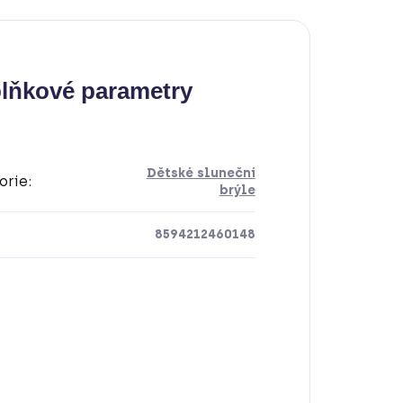
lňkové parametry
Dětské sluneční
orie
:
brýle
8594212460148