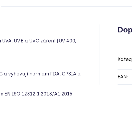
Dop
UVA, UVB a UVC záření (UV 400,
Kateg
VC a vyhovují normám FDA, CPSIA a
EAN
:
m EN ISO 12312-1:2013/A1:2015