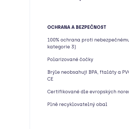
OCHRANA A BEZPEČNOST
100% ochrana proti nebezpečnému 
kategorie 3)
Polarizované čočky
Brýle neobsahují BPA, ftaláty a P
CE
Certifikované dle evropských nore
Plně recyklovatelný obal