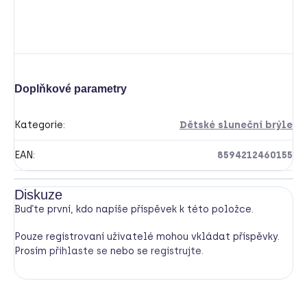
Doplňkové parametry
Kategorie
:
Dětské sluneční brýle
EAN
:
8594212460155
Diskuze
Buďte první, kdo napíše příspěvek k této položce.
Pouze registrovaní uživatelé mohou vkládat příspěvky.
Prosím
přihlaste se
nebo se
registrujte
.