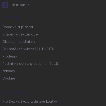
@utukutueu
O NÁKUPU
Doprava a platba
Vrácení a reklamace
Obchodní podmínky
Jak správně vybrat? | UTUKUTU
Prodejna
Podmínky ochrany osobních údajů
Návody
Cookies
SPOLUPRÁCE
Pro školky, školy a dětské koutky