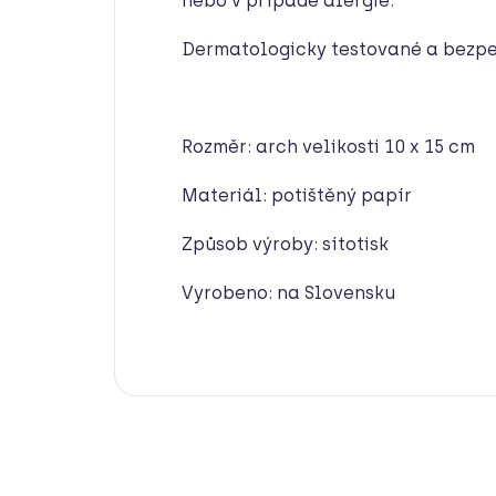
nebo v případě alergie.
Dermatologicky testované a bezpe
Rozměr: arch velikosti 10 x 15 cm
Materiál: potištěný papír
Způsob výroby: sítotisk
Vyrobeno: na Slovensku