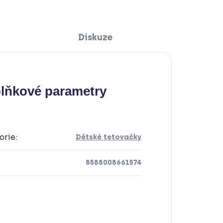
Diskuze
lňkové parametry
orie
:
Dětské tetovačky
8588008661574