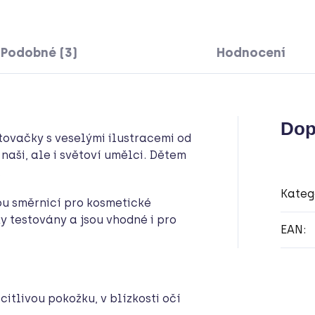
Podobné (3)
Hodnocení
Dop
tovačky s veselými ilustracemi od
 naši, ale i světoví umělci. Dětem
.
Kateg
ou směrnicí pro kosmetické
y testovány a jsou vhodné i pro
EAN
:
itlivou pokožku, v blízkosti očí