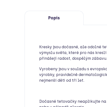
Popis
Kresky jsou dočasné, ale odolné te
výmyslu světa, které pro nás kreslí
přinášejí radost, dospělým zábavu
Vyrobeny jsou v souladu s evropsk
výrobky, pravidelně dermatologick
nejmenší děti od tří let.
Dočasné tetovačky neaplikujte na c