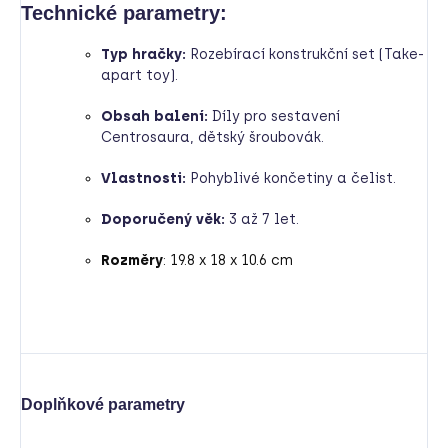
Technické parametry:
Typ hračky:
Rozebírací konstrukční set (Take-
apart toy).
Obsah balení:
Díly pro sestavení
Centrosaura, dětský šroubovák.
Vlastnosti:
Pohyblivé končetiny a čelist.
Doporučený věk:
3 až 7 let.
Rozměry
: 19.8 x 18 x 10.6 cm
Doplňkové parametry