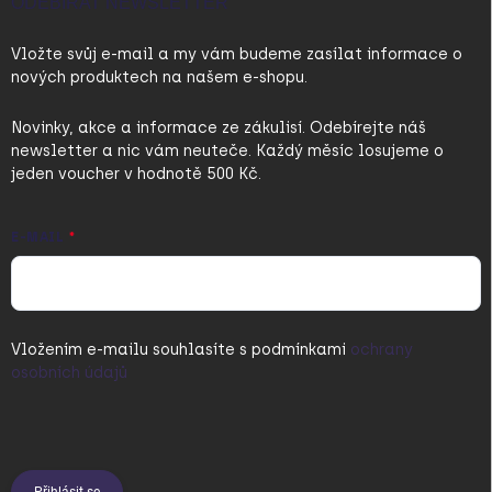
ODEBÍRAT NEWSLETTER
Vložte svůj e-mail a my vám budeme zasílat informace o
nových produktech na našem e-shopu.
Novinky, akce a informace ze zákulisí. Odebírejte náš
newsletter a nic vám neuteče. Každý měsíc losujeme o
jeden voucher v hodnotě 500 Kč.
E-MAIL
Vložením e-mailu souhlasíte s
podmínkami
ochrany
osobních údajů