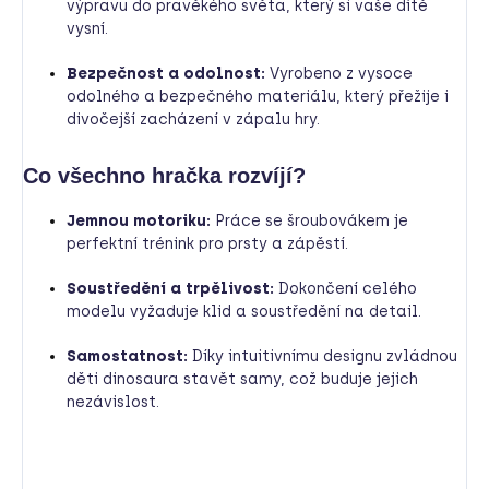
výpravu do pravěkého světa, který si vaše dítě
vysní.
Bezpečnost a odolnost:
Vyrobeno z vysoce
odolného a bezpečného materiálu, který přežije i
divočejší zacházení v zápalu hry.
Co všechno hračka rozvíjí?
Jemnou motoriku:
Práce se šroubovákem je
perfektní trénink pro prsty a zápěstí.
Soustředění a trpělivost:
Dokončení celého
modelu vyžaduje klid a soustředění na detail.
Samostatnost:
Díky intuitivnímu designu zvládnou
děti dinosaura stavět samy, což buduje jejich
nezávislost.