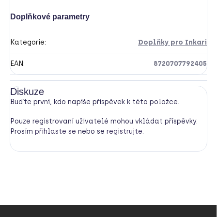
Doplňkové parametry
Kategorie
:
Doplňky pro Inkari
EAN
:
8720707792405
Diskuze
Buďte první, kdo napíše příspěvek k této položce.
Pouze registrovaní uživatelé mohou vkládat příspěvky.
Prosím
přihlaste se
nebo se
registrujte
.
Z