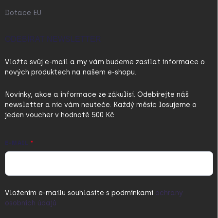
Dotace EU
ODEBÍRAT NEWSLETTER
Vložte svůj e-mail a my vám budeme zasílat informace o
nových produktech na našem e-shopu.
Novinky, akce a informace ze zákulisí. Odebírejte náš
newsletter a nic vám neuteče. Každý měsíc losujeme o
jeden voucher v hodnotě 500 Kč.
E-MAIL
Vložením e-mailu souhlasíte s
podmínkami
ochrany
osobních údajů