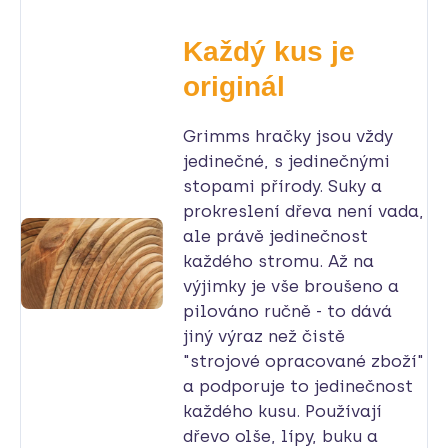
Každý kus je
originál
Grimms hračky jsou vždy
jedinečné, s jedinečnými
stopami přírody. Suky a
prokreslení dřeva není vada,
ale právě jedinečnost
každého stromu. Až na
výjimky je vše broušeno a
pilováno ručně - to dává
jiný výraz než čistě
"strojové opracované zboží"
a podporuje to jedinečnost
každého kusu. Používají
dřevo olše, lípy, buku a