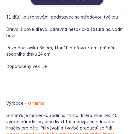
11 dílů ke stohování, podstavec se středovou tyčkou
Dřevo: lipové dřevo, barevná netoxická lazura na vodní
bázi
Rozměry: výška 36 cm, tloušťka dřeva 3 cm, průměr
spodního disku 24 cm
Doporučený věk: 1+
Výrobce -
Grimms
Grimm's je německá rodinná firma, která více než 45
vyrábí přírodní, vysoce kvalitní a bezpečné dřevěné
hračky pro děti. Při vývoji a tvorbě produktů se řídí