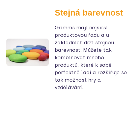
Stejná barevnost
Grimms mají nejširší
produktovou řadu a u
základních drží stejnou
barevnost. Můžete tak
kombinovat mnoho
produktů, které k sobě
perfektně ladí a rozšiřuje se
tak možnost hry a
vzdělávání.