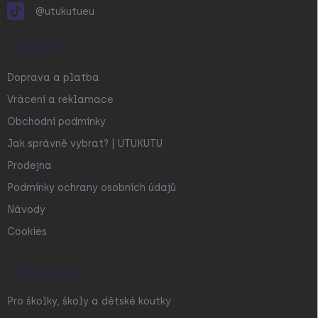
@utukutueu
O NÁKUPU
Doprava a platba
Vrácení a reklamace
Obchodní podmínky
Jak správně vybrat? | UTUKUTU
Prodejna
Podmínky ochrany osobních údajů
Návody
Cookies
SPOLUPRÁCE
Pro školky, školy a dětské koutky