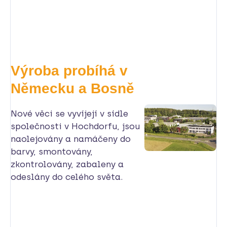
Výroba probíhá v
Německu a Bosně
Nové věci se vyvíjejí v sídle
společnosti v Hochdorfu, jsou
naolejovány a namáčeny do
barvy, smontovány,
zkontrolovány, zabaleny a
odeslány do celého světa.