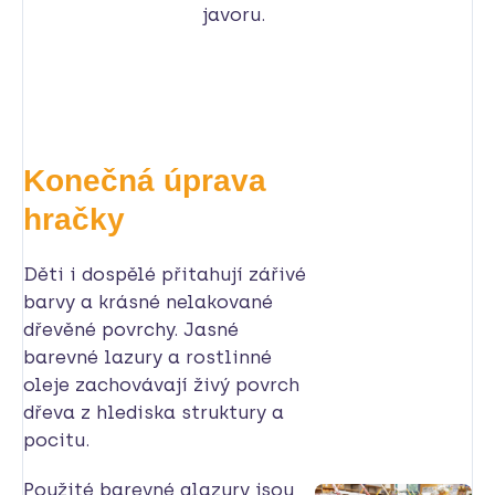
javoru.
Konečná úprava
hračky
Děti i dospělé přitahují zářivé
barvy a krásné nelakované
dřevěné povrchy. Jasné
barevné lazury a rostlinné
oleje zachovávají živý povrch
dřeva z hlediska struktury a
pocitu.
Použité barevné glazury jsou