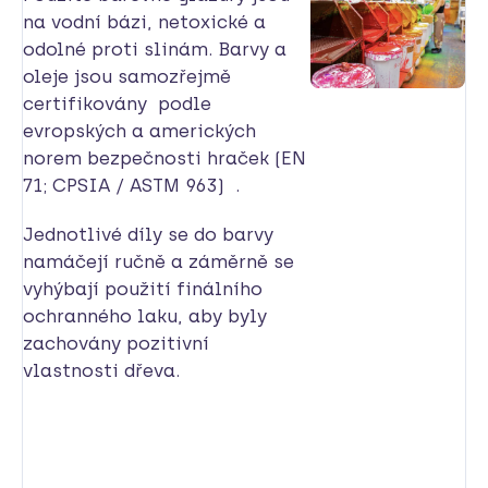
na vodní bázi, netoxické a
odolné proti slinám. Barvy a
oleje jsou samozřejmě
certifikovány podle
evropských a amerických
norem bezpečnosti hraček (EN
71; CPSIA / ASTM 963) .
Jednotlivé díly se do barvy
namáčejí ručně a záměrně se
vyhýbají použití finálního
ochranného laku, aby byly
zachovány pozitivní
vlastnosti dřeva.