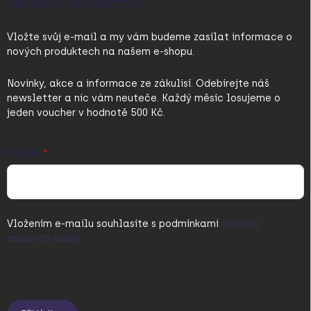
ODEBÍRAT NEWSLETTER
Vložte svůj e-mail a my vám budeme zasílat informace o
nových produktech na našem e-shopu.
Novinky, akce a informace ze zákulisí. Odebírejte náš
newsletter a nic vám neuteče. Každý měsíc losujeme o
jeden voucher v hodnotě 500 Kč.
E-MAIL
Vložením e-mailu souhlasíte s
podmínkami
ochrany
osobních údajů