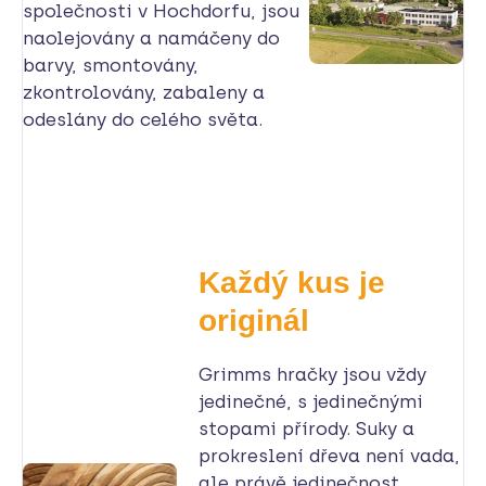
společnosti v Hochdorfu, jsou
naolejovány a namáčeny do
barvy, smontovány,
zkontrolovány, zabaleny a
odeslány do celého světa.
Každý kus je
originál
Grimms hračky jsou vždy
jedinečné, s jedinečnými
stopami přírody. Suky a
prokreslení dřeva není vada,
ale právě jedinečnost