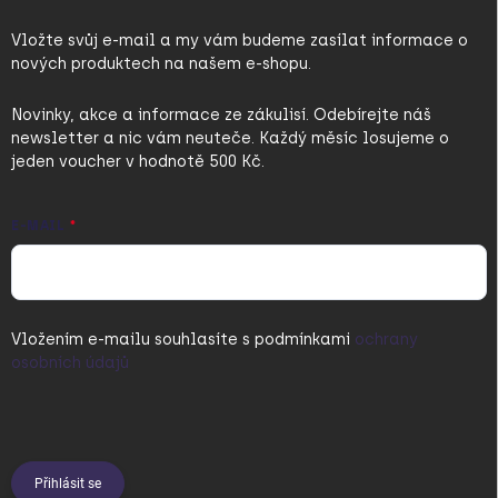
Vložte svůj e-mail a my vám budeme zasílat informace o
nových produktech na našem e-shopu.
Novinky, akce a informace ze zákulisí. Odebírejte náš
newsletter a nic vám neuteče. Každý měsíc losujeme o
jeden voucher v hodnotě 500 Kč.
E-MAIL
Vložením e-mailu souhlasíte s
podmínkami
ochrany
osobních údajů
Přihlásit se