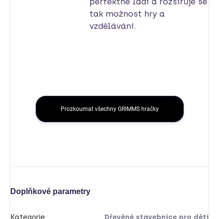
perfektně ladí a rozšiřuje se
tak možnost hry a
vzdělávání.
Prozkoumat všechny GRIMMS hračky
Doplňkové parametry
Kategorie
:
Dřevěné stavebnice pro děti