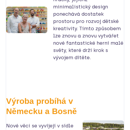
minimalistický design
ponechává dostatek
prostoru pro rozvoj dětské
kreativity. Tímto způsobem
lze znovu a znovu vytvářet
nové fantastické herní malé
světy, které drží krok s
vývojem dítěte.
Výroba probíhá v
Německu a Bosně
Nové věci se vyvíjejí v sídle