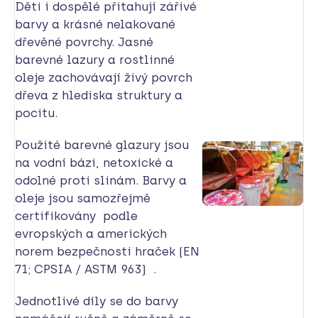
Děti i dospělé přitahují zářivé
barvy a krásné nelakované
dřevěné povrchy. Jasné
barevné lazury a rostlinné
oleje zachovávají živý povrch
dřeva z hlediska struktury a
pocitu.
Použité barevné glazury jsou
na vodní bázi, netoxické a
odolné proti slinám. Barvy a
oleje jsou samozřejmě
certifikovány podle
evropských a amerických
norem bezpečnosti hraček (EN
71; CPSIA / ASTM 963) .
Jednotlivé díly se do barvy