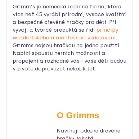
Grimm's je německá rodinná firma, která
více než 45 vyrábí přírodní, vysoce kvalitní
a bezpečné dřevěné hračky pro děti. Při
vývoji a tvorbě produktů se řídí
principy
waldorfského a montessori vzdělávání
.
Grimms nejsou hračkou na jedno použití.
Nabízí spoustu herních možností a
propojení a rozhodně vás i vaše děti budou
v životě doprovázet několik let.
O Grimms
Navrhují odolné dřevěné
hračky, jejichž