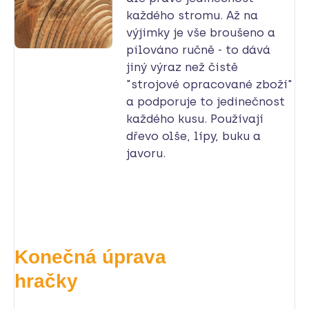
každého stromu. Až na
výjimky je vše broušeno a
pilováno ručně - to dává
jiný výraz než čistě
"strojové opracované zboží"
a podporuje to jedinečnost
každého kusu. Používají
dřevo olše, lípy, buku a
javoru.
Konečná úprava
hračky