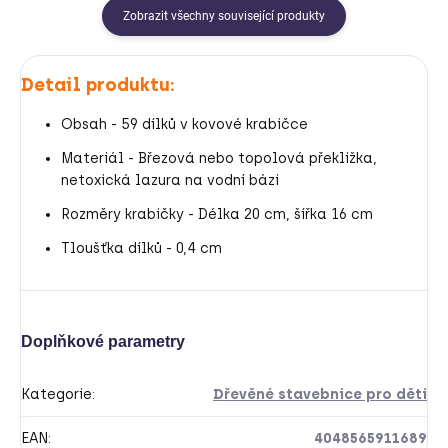
Zobrazit všechny související produkty
Detail produktu:
Obsah - 59 dílků v kovové krabičce
Materiál - Březová nebo topolová překližka,
netoxická lazura na vodní bázi
Rozměry krabičky - Délka 20 cm, šířka 16 cm
Tloušťka dílků - 0,4 cm
Doplňkové parametry
Kategorie
:
Dřevěné stavebnice pro děti
EAN
:
4048565911689