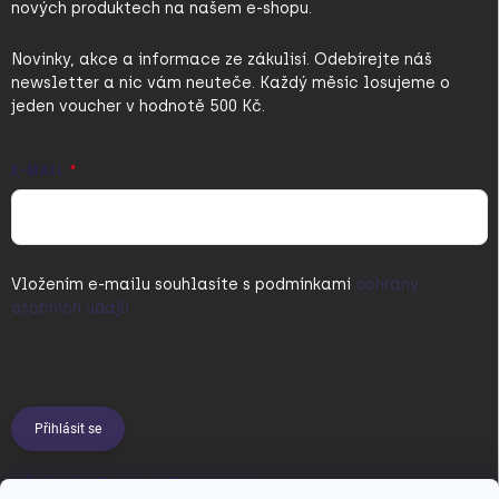
nových produktech na našem e-shopu.
Novinky, akce a informace ze zákulisí. Odebírejte náš
newsletter a nic vám neuteče. Každý měsíc losujeme o
jeden voucher v hodnotě 500 Kč.
E-MAIL
Vložením e-mailu souhlasíte s
podmínkami
ochrany
osobních údajů
Přihlásit se
PŘIJÍMÁME ONLINE PLATBY