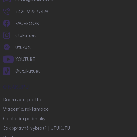
+420739579499
FACEBOOK
utukutueu
Utukutu
YOUTUBE
@utukutueu
O NÁKUPU
Doprava a platba
Vrácení a reklamace
Obchodní podmínky
Jak správně vybrat? | UTUKUTU