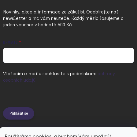
Novinky, akce a informace ze zákulisí. Odebírejte náš
newsletter a nic vám neuteče. Každý měsíc losujeme o
jeden voucher v hodnotě 500 Kč.
E-MAIL
Vložením e-mailu souhlasíte s
podmínkami
ochrany
osobních údajů
Přihlásit se
PŘIJÍMÁME ONLINE PLATBY
Používáme cookies, abychom Vám umožnili