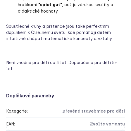
hračkami
"spiel gut"
, což je zárukou kvality a
didaktické hodnoty.
Soustředné kruhy a prstence jsou také perfektním
doplňkem k Číselnému světu, kde pomáhají dětem
intuitivně chápat matematické koncepty a vztahy.
Není vhodné pro děti do 3 let. Doporučeno pro děti 5+
let.
Doplňkové parametry
Kategorie
:
Dřevěné stavebnice pro děti
EAN
:
Zvolte variantu