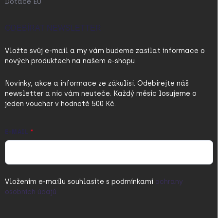
Dotace EU
ODEBÍRAT NEWSLETTER
Vložte svůj e-mail a my vám budeme zasílat informace o
nových produktech na našem e-shopu.
Novinky, akce a informace ze zákulisí. Odebírejte náš
newsletter a nic vám neuteče. Každý měsíc losujeme o
jeden voucher v hodnotě 500 Kč.
E-MAIL
Vložením e-mailu souhlasíte s
podmínkami
ochrany
osobních údajů