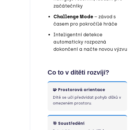
začátečníky
Challenge Mode
– závod s
časem pro pokročilé hráče
Inteligentní detekce
automaticky rozpozná
dokončení a načte novou výzvu
Co to v dítěti rozvíjí?
🧩 Prostorová orientace
Dítě se učí předvídat pohyb dílků v
omezeném prostoru.
🎯 Soustředění