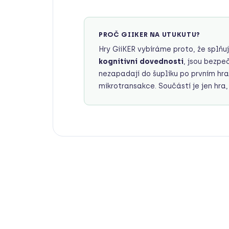
PROČ GIIKER NA UTUKUTU?
Hry GiiKER vybíráme proto, že splňují
kognitivní dovednosti
, jsou bezpe
nezapadají do šuplíku po prvním hra
mikrotransakce. Součástí je jen hra,