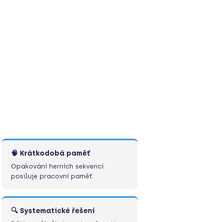
🧠 Krátkodobá paměť
Opakování herních sekvencí
posiluje pracovní paměť.
🔍 Systematické řešení