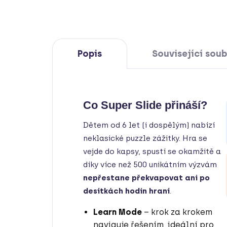
Popis
Související soub
Co Super Slide přináší?
Dětem od 6 let (i dospělým) nabízí
neklasické puzzle zážitky. Hra se
vejde do kapsy, spustí se okamžitě a
díky více než 500 unikátním výzvám
nepřestane překvapovat ani po
desítkách hodin hraní
.
Learn Mode
– krok za krokem
naviguje řešením, ideální pro