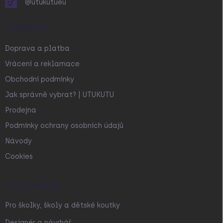
@utukutueu
O NÁKUPU
Doprava a platba
Vrácení a reklamace
Obchodní podmínky
Jak správně vybrat? | UTUKUTU
Prodejna
Podmínky ochrany osobních údajů
Návody
Cookies
SPOLUPRÁCE
Pro školky, školy a dětské koutky
Designér a návrhář