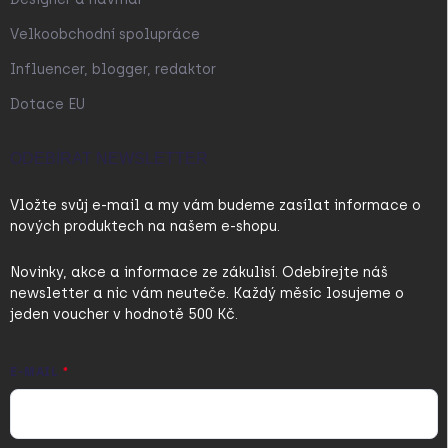
Velkoobchodní spolupráce
Influencer, blogger, redaktor
Dotace EU
ODEBÍRAT NEWSLETTER
Vložte svůj e-mail a my vám budeme zasílat informace o
nových produktech na našem e-shopu.
Novinky, akce a informace ze zákulisí. Odebírejte náš
newsletter a nic vám neuteče. Každý měsíc losujeme o
jeden voucher v hodnotě 500 Kč.
E-MAIL