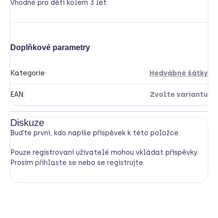
Vhodné pro děti kolem 3 let
Doplňkové parametry
Kategorie
:
Hedvábné šátky
EAN
:
Zvolte variantu
Diskuze
Buďte první, kdo napíše příspěvek k této položce.
Pouze registrovaní uživatelé mohou vkládat příspěvky.
Prosím
přihlaste se
nebo se
registrujte
.