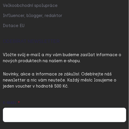
Velkoobchodní spolupráce
Influencer, blogger, redaktor
Dotace EU
ODEBÍRAT NEWSLETTER
Vložte svůj e-mail a my vám budeme zasílat informace o
nových produktech na našem e-shopu.
Novinky, akce a informace ze zákulisí. Odebírejte náš
newsletter a nic vám neuteče. Každý měsíc losujeme o
jeden voucher v hodnotě 500 Kč.
E-MAIL