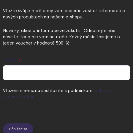
Vložte svůj e-mail a my vám budeme zasílat informace o
nových produktech na našem e-shopu.
Novinky, akce a informace ze zákulisí. Odebírejte náš
newsletter a nic vám neuteče. Každý měsíc losujeme o
jeden voucher v hodnotě 500 Kč.
E-MAIL
Vložením e-mailu souhlasíte s
podmínkami
ochrany
osobních údajů
Přihlásit se