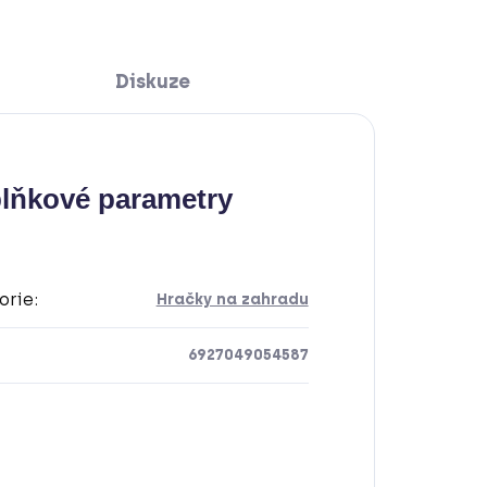
Diskuze
lňkové parametry
orie
:
Hračky na zahradu
6927049054587