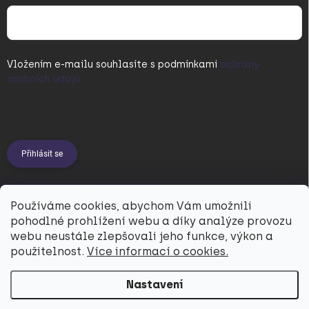
Vložením e-mailu souhlasíte s
podmínkami
ochrany
osobních údajů
Přihlásit se
PŘIJÍMÁME ONLINE PLATBY
Používáme cookies, abychom Vám umožnili
pohodlné prohlížení webu a díky analýze provozu
webu neustále zlepšovali jeho funkce, výkon a
použitelnost.
Více informací o cookies.
Nastavení