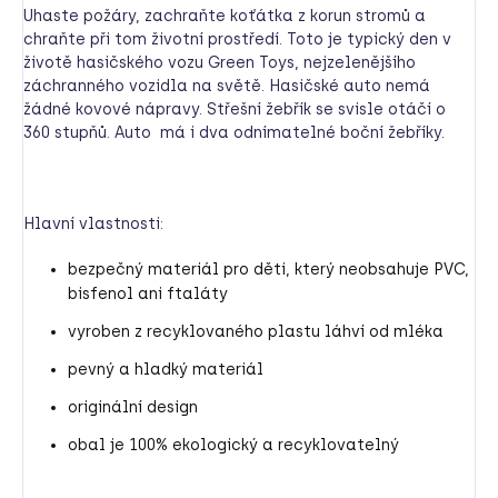
Uhaste požáry, zachraňte koťátka z korun stromů a
chraňte při tom životní prostředí. Toto je typický den v
životě hasičského vozu Green Toys, nejzelenějšího
záchranného vozidla na světě. Hasičské auto nemá
žádné kovové nápravy. Střešní žebřík se svisle otáčí o
360 stupňů. Auto má i dva odnímatelné boční žebříky.
Hlavní vlastnosti:
bezpečný materiál pro děti, který neobsahuje PVC,
bisfenol ani ftaláty
vyroben z recyklovaného plastu láhví od mléka
pevný a hladký materiál
originální design
obal je 100% ekologický a recyklovatelný