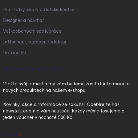
Pro školky, školy a dětské koutky
Designér a návrhář
Velkoobchodní spolupráce
Influencer, blogger, redaktor
Dotace EU
ODEBÍRAT NEWSLETTER
Vložte svůj e-mail a my vám budeme zasílat informace o
nových produktech na našem e-shopu.
Novinky, akce a informace ze zákulisí. Odebírejte náš
newsletter a nic vám neuteče. Každý měsíc losujeme o
jeden voucher v hodnotě 500 Kč.
E-MAIL