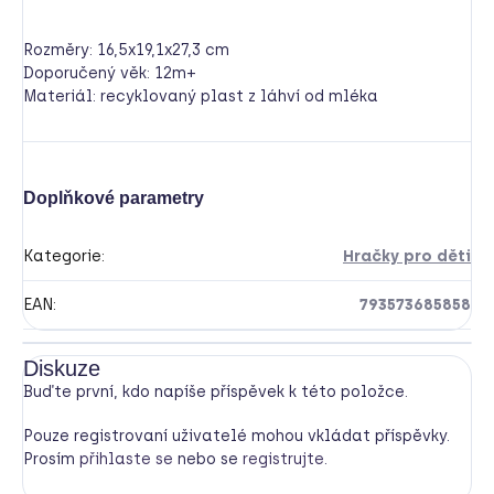
Rozměry: 16,5x19,1x27,3 cm
Doporučený věk: 12m+
Materiál: recyklovaný plast z láhví od mléka
Doplňkové parametry
Kategorie
:
Hračky pro děti
EAN
:
793573685858
Diskuze
Buďte první, kdo napíše příspěvek k této položce.
Pouze registrovaní uživatelé mohou vkládat příspěvky.
Prosím
přihlaste se
nebo se
registrujte
.