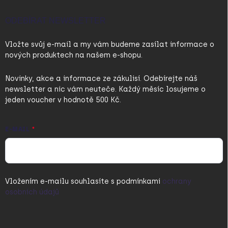
ODEBÍRAT NEWSLETTER
Vložte svůj e-mail a my vám budeme zasílat informace o
nových produktech na našem e-shopu.
Novinky, akce a informace ze zákulisí. Odebírejte náš
newsletter a nic vám neuteče. Každý měsíc losujeme o
jeden voucher v hodnotě 500 Kč.
E-MAIL
Vložením e-mailu souhlasíte s
podmínkami
ochrany
osobních údajů