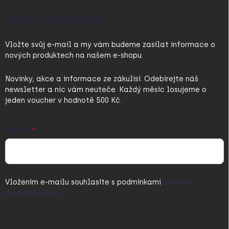
ODEBÍRAT NEWSLETTER
Vložte svůj e-mail a my vám budeme zasílat informace o
nových produktech na našem e-shopu.
Novinky, akce a informace ze zákulisí. Odebírejte náš
newsletter a nic vám neuteče. Každý měsíc losujeme o
jeden voucher v hodnotě 500 Kč.
E-MAIL
Vložením e-mailu souhlasíte s
podmínkami
ochrany
osobních údajů