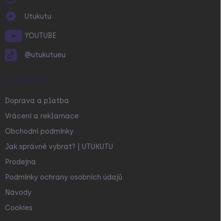
Utukutu
YOUTUBE
@utukutueu
O NÁKUPU
Doprava a platba
Vrácení a reklamace
Obchodní podmínky
Jak správně vybrat? | UTUKUTU
Prodejna
Podmínky ochrany osobních údajů
Návody
Cookies