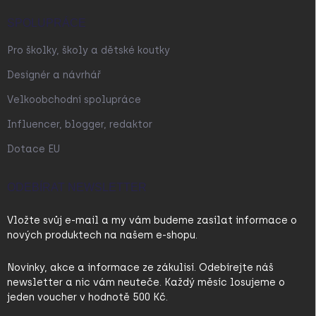
SPOLUPRÁCE
Pro školky, školy a dětské koutky
Designér a návrhář
Velkoobchodní spolupráce
Influencer, blogger, redaktor
Dotace EU
ODEBÍRAT NEWSLETTER
Vložte svůj e-mail a my vám budeme zasílat informace o
nových produktech na našem e-shopu.
Novinky, akce a informace ze zákulisí. Odebírejte náš
newsletter a nic vám neuteče. Každý měsíc losujeme o
jeden voucher v hodnotě 500 Kč.