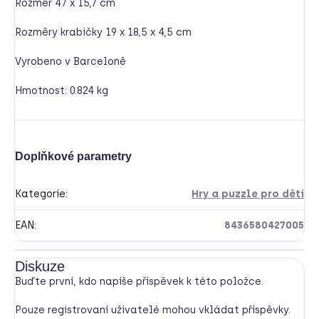
Rozměr 47 x 15,7 cm
Rozměry krabičky 19 x 18,5 x 4,5 cm
Vyrobeno v Barceloně
Hmotnost: 0.824 kg
Doplňkové parametry
Kategorie
:
Hry a puzzle pro děti
EAN
:
8436580427005
Diskuze
Buďte první, kdo napíše příspěvek k této položce.
Pouze registrovaní uživatelé mohou vkládat příspěvky.