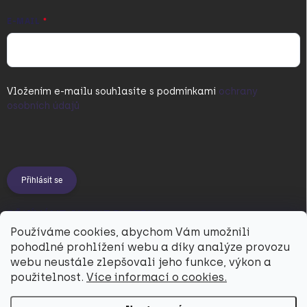
E-MAIL
Vložením e-mailu souhlasíte s
podmínkami
ochrany
osobních údajů
Přihlásit se
PŘIJÍMÁME ONLINE PLATBY
Používáme cookies, abychom Vám umožnili
pohodlné prohlížení webu a díky analýze provozu
webu neustále zlepšovali jeho funkce, výkon a
použitelnost.
Více informací o cookies.