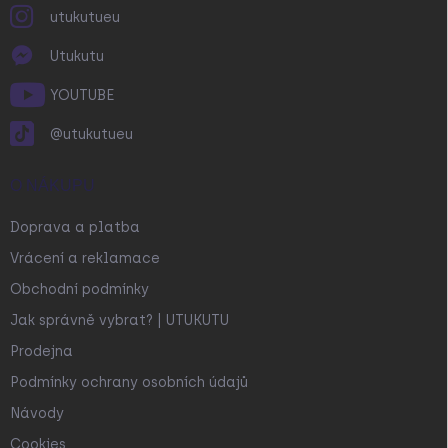
utukutueu
Utukutu
YOUTUBE
@utukutueu
O NÁKUPU
Doprava a platba
Vrácení a reklamace
Obchodní podmínky
Jak správně vybrat? | UTUKUTU
Prodejna
Podmínky ochrany osobních údajů
Návody
Cookies