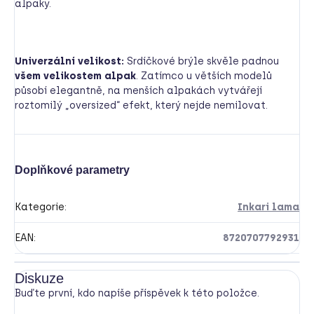
alpaky.
Univerzální velikost:
Srdíčkové brýle skvěle padnou
všem velikostem alpak
. Zatímco u větších modelů
působí elegantně, na menších alpakách vytvářejí
roztomilý „oversized“ efekt, který nejde nemilovat.
Doplňkové parametry
Kategorie
:
Inkari lama
EAN
:
8720707792931
Diskuze
Buďte první, kdo napíše příspěvek k této položce.