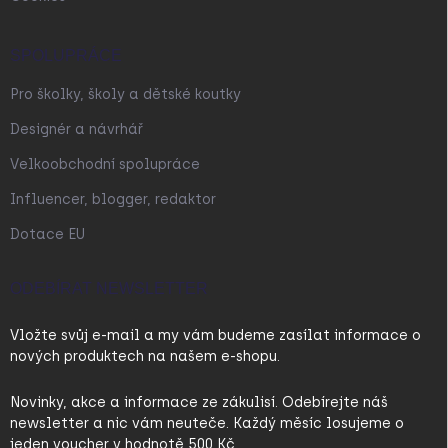
SPOLUPRÁCE
Pro školky, školy a dětské koutky
Designér a návrhář
Velkoobchodní spolupráce
Influencer, blogger, redaktor
Dotace EU
ODEBÍRAT NEWSLETTER
Vložte svůj e-mail a my vám budeme zasílat informace o
nových produktech na našem e-shopu.
Novinky, akce a informace ze zákulisí. Odebírejte náš
newsletter a nic vám neuteče. Každý měsíc losujeme o
jeden voucher v hodnotě 500 Kč.