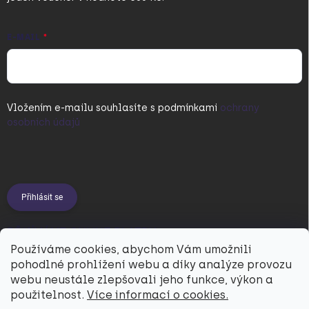
E-MAIL
Vložením e-mailu souhlasíte s
podmínkami
ochrany
osobních údajů
Přihlásit se
PŘIJÍMÁME ONLINE PLATBY
Používáme cookies, abychom Vám umožnili
pohodlné prohlížení webu a díky analýze provozu
webu neustále zlepšovali jeho funkce, výkon a
použitelnost.
Více informací o cookies.