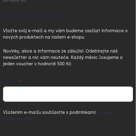
Dotace EU
ODEBÍRAT NEWSLETTER
Vložte svůj e-mail a my vám budeme zasílat informace o
nových produktech na našem e-shopu.
Novinky, akce a informace ze zákulisí. Odebírejte náš
newsletter a nic vám neuteče. Každý měsíc losujeme o
jeden voucher v hodnotě 500 Kč.
E-MAIL
Vložením e-mailu souhlasíte s
podmínkami
ochrany
osobních údajů