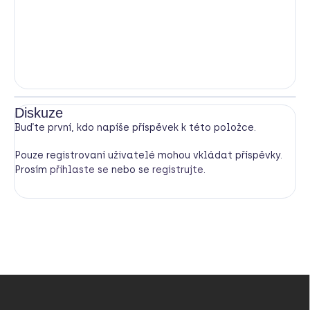
Diskuze
Buďte první, kdo napíše příspěvek k této položce.
Pouze registrovaní uživatelé mohou vkládat příspěvky.
Prosím
přihlaste se
nebo se
registrujte
.
Z
á