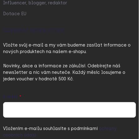
Influencer, blogger, redaktor
Dotace EU
ODEBÍRAT NEWSLETTER
Vložte svůj e-mail a my vám budeme zasílat informace o
nových produktech na našem e-shopu.
Novinky, akce a informace ze zákulisí. Odebírejte náš
newsletter a nic vám neuteče. Každý měsíc losujeme o
jeden voucher v hodnotě 500 Kč.
E-MAIL
Vložením e-mailu souhlasíte s
podmínkami
ochrany
osobních údajů