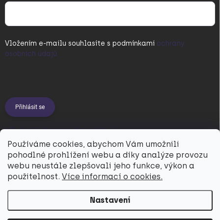
Vložením e-mailu souhlasíte s
podmínkami
ochrany
osobních údajů
Přihlásit se
PŘIJÍMÁME ONLINE PLATBY
Používáme cookies, abychom Vám umožnili
pohodlné prohlížení webu a díky analýze provozu
webu neustále zlepšovali jeho funkce, výkon a
použitelnost.
Více informací o cookies.
Nastavení