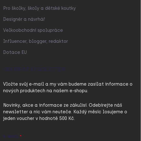
Pro školky, školy a dětské koutky
Designér a návrhář
Velkoobchodní spolupráce
Influencer, blogger, redaktor
Dotace EU
ODEBÍRAT NEWSLETTER
Vložte svůj e-mail a my vám budeme zasílat informace o
nových produktech na našem e-shopu.
Novinky, akce a informace ze zákulisí. Odebírejte náš
newsletter a nic vám neuteče. Každý měsíc losujeme o
jeden voucher v hodnotě 500 Kč.
E-MAIL