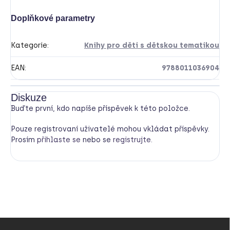
Doplňkové parametry
Kategorie
:
Knihy pro děti s dětskou tematikou
EAN
:
9788011036904
Diskuze
Buďte první, kdo napíše příspěvek k této položce.
Pouze registrovaní uživatelé mohou vkládat příspěvky.
Prosím
přihlaste se
nebo se
registrujte
.
Z