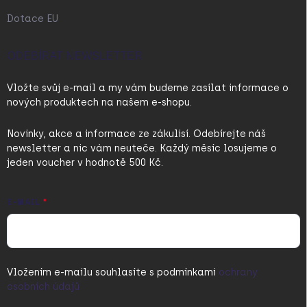
Dotace EU
ODEBÍRAT NEWSLETTER
Vložte svůj e-mail a my vám budeme zasílat informace o
nových produktech na našem e-shopu.
Novinky, akce a informace ze zákulisí. Odebírejte náš
newsletter a nic vám neuteče. Každý měsíc losujeme o
jeden voucher v hodnotě 500 Kč.
E-MAIL
Vložením e-mailu souhlasíte s
podmínkami
ochrany
osobních údajů