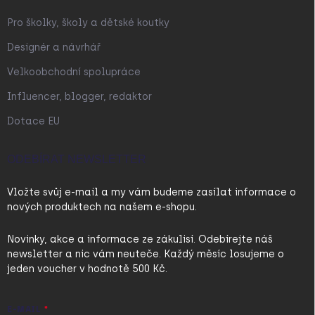
Pro školky, školy a dětské koutky
Designér a návrhář
Velkoobchodní spolupráce
Influencer, blogger, redaktor
Dotace EU
ODEBÍRAT NEWSLETTER
Vložte svůj e-mail a my vám budeme zasílat informace o
nových produktech na našem e-shopu.
Novinky, akce a informace ze zákulisí. Odebírejte náš
newsletter a nic vám neuteče. Každý měsíc losujeme o
jeden voucher v hodnotě 500 Kč.
E-MAIL