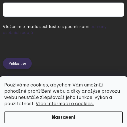
Vložením e-mailu souhlasíte s
podmínkami
ochrany
osobních údajů
Přihlásit se
PŘIJÍMÁME ONLINE PLATBY
Používáme cookies, abychom Vám umožnili
pohodlné prohlížení webu a díky analýze provozu
webu neustále zlepšovali jeho funkce, výkon a
použitelnost.
Více informací o cookies.
Nastavení