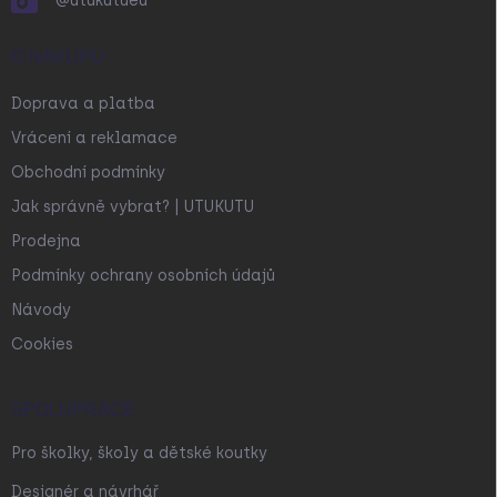
@utukutueu
O NÁKUPU
Doprava a platba
Vrácení a reklamace
Obchodní podmínky
Jak správně vybrat? | UTUKUTU
Prodejna
Podmínky ochrany osobních údajů
Návody
Cookies
SPOLUPRÁCE
Pro školky, školy a dětské koutky
Designér a návrhář