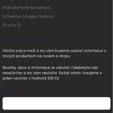
Velkoobchodní spolupráce
Influencer, blogger, redaktor
Dotace EU
ODEBÍRAT NEWSLETTER
Vložte svůj e-mail a my vám budeme zasílat informace o
nových produktech na našem e-shopu.
Novinky, akce a informace ze zákulisí. Odebírejte náš
newsletter a nic vám neuteče. Každý měsíc losujeme o
jeden voucher v hodnotě 500 Kč.
E-MAIL