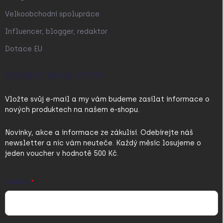
Velkoobchodní spolupráce
Influencer, blogger, redaktor
Dotace EU
ODEBÍRAT NEWSLETTER
Vložte svůj e-mail a my vám budeme zasílat informace o
nových produktech na našem e-shopu.
Novinky, akce a informace ze zákulisí. Odebírejte náš
newsletter a nic vám neuteče. Každý měsíc losujeme o
jeden voucher v hodnotě 500 Kč.
E-MAIL