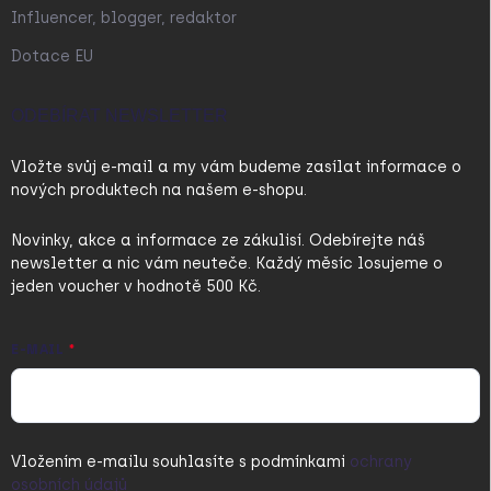
Influencer, blogger, redaktor
Dotace EU
ODEBÍRAT NEWSLETTER
Vložte svůj e-mail a my vám budeme zasílat informace o
nových produktech na našem e-shopu.
Novinky, akce a informace ze zákulisí. Odebírejte náš
newsletter a nic vám neuteče. Každý měsíc losujeme o
jeden voucher v hodnotě 500 Kč.
E-MAIL
Vložením e-mailu souhlasíte s
podmínkami
ochrany
osobních údajů