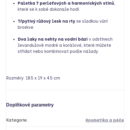
Paletka 7 perleťových a harmonických stínů
,
které se k sobě dokonale hodí.
Třpytivý růžový lesk na rty
se sladkou vůní
broskve.
Dva laky na nehty na vodní bázi
v odstínech
levandulově modré a korálové, které můžete
střídat nebo kombinovat podle nálady.
Rozměry:
18.5 x 19 x 4.5 cm
Doplňkové parametry
Kategorie
:
Kosmetika a péče