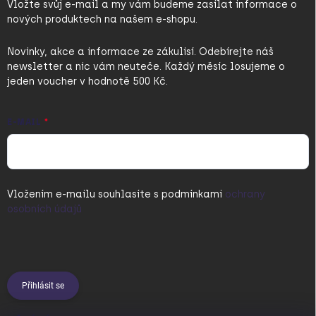
Vložte svůj e-mail a my vám budeme zasílat informace o
nových produktech na našem e-shopu.
Novinky, akce a informace ze zákulisí. Odebírejte náš
newsletter a nic vám neuteče. Každý měsíc losujeme o
jeden voucher v hodnotě 500 Kč.
E-MAIL
Vložením e-mailu souhlasíte s
podmínkami
ochrany
osobních údajů
Přihlásit se