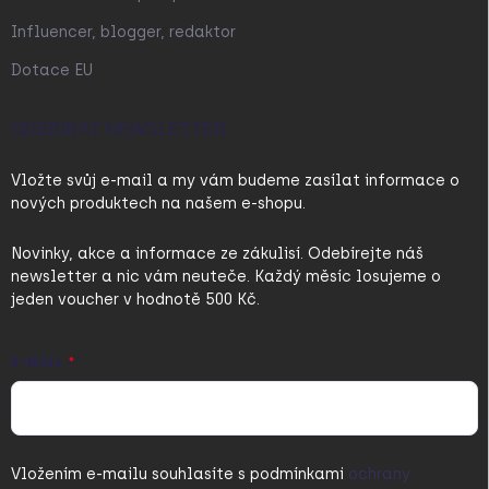
Influencer, blogger, redaktor
Dotace EU
ODEBÍRAT NEWSLETTER
Vložte svůj e-mail a my vám budeme zasílat informace o
nových produktech na našem e-shopu.
Novinky, akce a informace ze zákulisí. Odebírejte náš
newsletter a nic vám neuteče. Každý měsíc losujeme o
jeden voucher v hodnotě 500 Kč.
E-MAIL
Vložením e-mailu souhlasíte s
podmínkami
ochrany