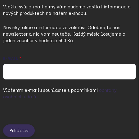
Vložte svůj e-mail a my vám budeme zasílat informace o
nových produktech na našem e-shopu.
Novinky, akce a informace ze zákulisí. Odebírejte náš
newsletter a nic vám neuteče. Každý měsíc losujeme o
jeden voucher v hodnotě 500 Kč.
E-MAIL
Vložením e-mailu souhlasíte s
podmínkami
ochrany
osobních údajů
Přihlásit se