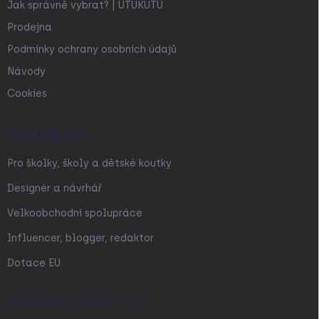
Jak správně vybrat? | UTUKUTU
Prodejna
Podmínky ochrany osobních údajů
Návody
Cookies
SPOLUPRÁCE
Pro školky, školy a dětské koutky
Designér a návrhář
Velkoobchodní spolupráce
Influencer, blogger, redaktor
Dotace EU
ODEBÍRAT NEWSLETTER