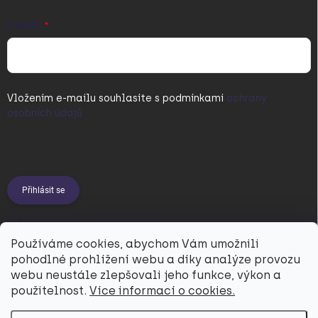
E-MAIL
Vložením e-mailu souhlasíte s
podmínkami
ochrany
osobních údajů
Přihlásit se
PŘIJÍMÁME ONLINE PLATBY
Používáme cookies, abychom Vám umožnili
pohodlné prohlížení webu a díky analýze provozu
webu neustále zlepšovali jeho funkce, výkon a
použitelnost.
Více informací o cookies.