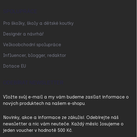
SPOLUPRÁCE
Pro školky, školy a dětské koutky
Designér a návrhář
Velkoobchodní spolupráce
Influencer, blogger, redaktor
Dotace EU
ODEBÍRAT NEWSLETTER
Vložte svůj e-mail a my vám budeme zasílat informace o
nových produktech na našem e-shopu.
Novinky, akce a informace ze zákulisí. Odebírejte náš
newsletter a nic vám neuteče. Každý měsíc losujeme o
jeden voucher v hodnotě 500 Kč.