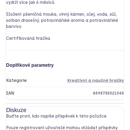
vydrží více jak 6 měsíců.
Složení: pšeničná mouka, vinný kámen, olej, voda, sůl,
sorban draselný, potravinářské aroma a potravinářské
barvivo
Certifikovaná hračka.
Doplňkové parametry
Kategorie
:
Kreativní a naučné hračky
EAN
:
8595735321343
Diskuze
Buďte první, kdo napíše příspěvek k této položce.
Pouze registrovaní uživatelé mohou vkládat příspěvky.