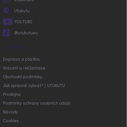
Utukutu
YOUTUBE
@utukutueu
O NÁKUPU
Doprava a platba
Vrácení a reklamace
Obchodní podmínky
Jak správně vybrat? | UTUKUTU
Prodejna
Podmínky ochrany osobních údajů
Návody
Cookies