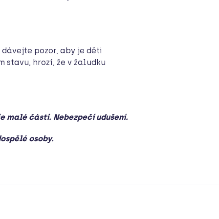
 dávejte pozor, aby je děti
stavu, hrozí, že v žaludku
je malé části. Nebezpečí udušení.
dospělé osoby.