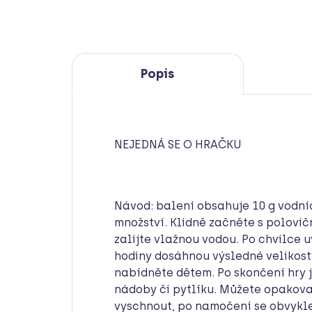
Popis
NEJEDNÁ SE O HRAČKU
Návod: balení obsahuje 10 g vodníc
množství. Klidně začněte s polovič
zalijte vlažnou vodou. Po chvilce uv
hodiny dosáhnou výsledné velikost
nabídněte dětem. Po skončení hry j
nádoby či pytlíku. Můžete opakova
vyschnout, po namočení se obvykle 