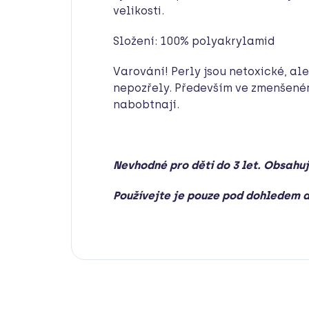
velikosti.
Složení: 100% polyakrylamid
Varování! Perly jsou netoxické, ale
nepozřely. Především ve zmenšeném 
nabobtnají.
Nevhodné pro děti do 3 let. Obsahu
Používejte je pouze pod dohledem 