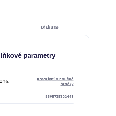
Diskuze
lňkové parametry
Kreativní a naučné
orie
:
hračky
8595735302441