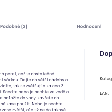
Podobné (2)
Hodnocení
Dop
h perel, což je dostatečné
Kateg
ní várkou. Dejte do větší nádoby a
idíte, jak se zvětšují a za cca 3
i. Sceďte nebo je nechte ve vodě a
EAN
:
e naložte do vody, zavřete do
ně zase použít. Nebo je nechte
zase zvětší, ale již ne do takové