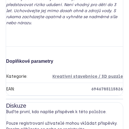
představovat riziko udušení. Není vhodný pro děti do 3
let. Uchovávejte jej mimo dosah ohně a zdrojů vody. S
rukama zacházejte opatrně a vyhněte se nadměrné síle
nebo nárazu.
Doplňkové parametry
Kategorie
:
Kreativní stavebnice / 3D puzzle
EAN
:
6946785115826
Diskuze
Buďte první, kdo napíše příspěvek k této položce.
Pouze registrovaní uživatelé mohou vkládat příspěvky.