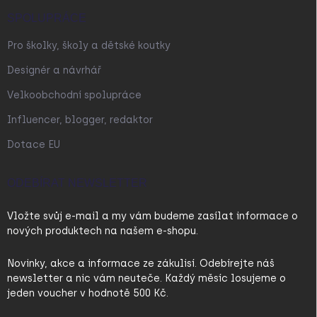
SPOLUPRÁCE
Pro školky, školy a dětské koutky
Designér a návrhář
Velkoobchodní spolupráce
Influencer, blogger, redaktor
Dotace EU
ODEBÍRAT NEWSLETTER
Vložte svůj e-mail a my vám budeme zasílat informace o
nových produktech na našem e-shopu.
Novinky, akce a informace ze zákulisí. Odebírejte náš
newsletter a nic vám neuteče. Každý měsíc losujeme o
jeden voucher v hodnotě 500 Kč.