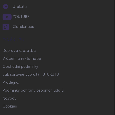
Utukutu
YOUTUBE
@utukutueu
O NÁKUPU
Doprava a platba
Vrácení a reklamace
Obchodní podmínky
Jak správně vybrat? | UTUKUTU
Prodejna
Podmínky ochrany osobních údajů
Návody
Cookies