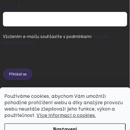
E-MAIL
Vložením e-mailu souhlasíte s
podmínkami
ochrany
osobních údajů
Přihlásit se
PŘIJÍMÁME ONLINE PLATBY
Používáme cookies, abychom Vám umožnili
pohodlné prohlížení webu a díky analýze provozu
webu neustále zlepšovali jeho funkce, výkon a
použitelnost.
Více informací o cookies.
Nastavení