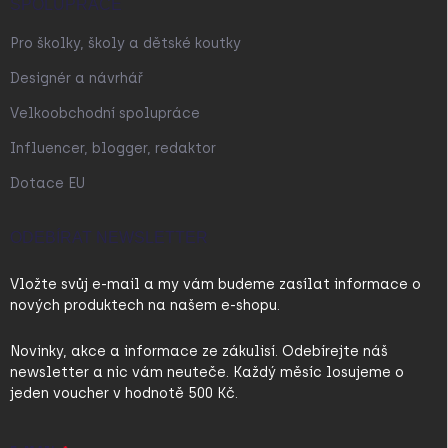
SPOLUPRÁCE
Pro školky, školy a dětské koutky
Designér a návrhář
Velkoobchodní spolupráce
Influencer, blogger, redaktor
Dotace EU
ODEBÍRAT NEWSLETTER
Vložte svůj e-mail a my vám budeme zasílat informace o
nových produktech na našem e-shopu.
Novinky, akce a informace ze zákulisí. Odebírejte náš
newsletter a nic vám neuteče. Každý měsíc losujeme o
jeden voucher v hodnotě 500 Kč.