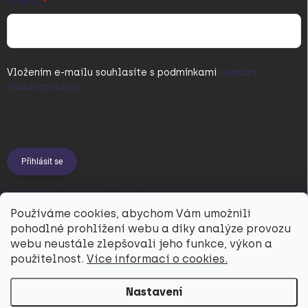
E-MAIL
Vložením e-mailu souhlasíte s
podmínkami
ochrany
osobních údajů
Přihlásit se
PŘIJÍMÁME ONLINE PLATBY
Používáme cookies, abychom Vám umožnili
pohodlné prohlížení webu a díky analýze provozu
webu neustále zlepšovali jeho funkce, výkon a
použitelnost.
Více informací o cookies.
Nastavení