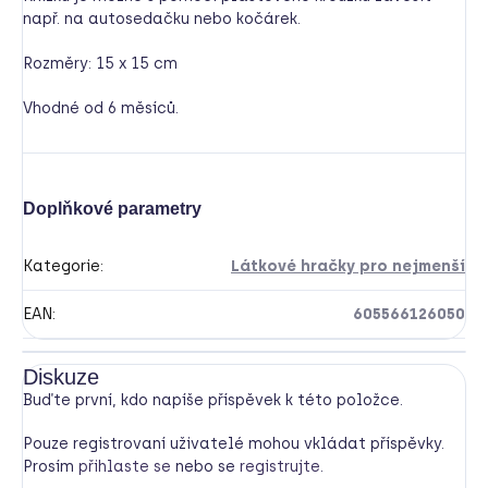
např. na autosedačku nebo kočárek.
Rozměry: 15 x 15 cm
Vhodné od 6 měsíců.
Doplňkové parametry
Kategorie
:
Látkové hračky pro nejmenší
EAN
:
605566126050
Diskuze
Buďte první, kdo napíše příspěvek k této položce.
Pouze registrovaní uživatelé mohou vkládat příspěvky.
Prosím
přihlaste se
nebo se
registrujte
.