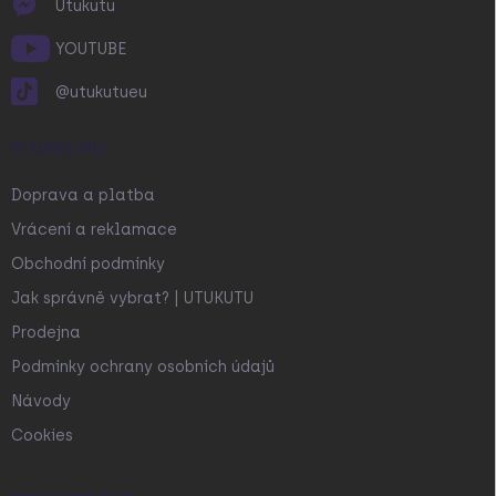
Utukutu
YOUTUBE
@utukutueu
O NÁKUPU
Doprava a platba
Vrácení a reklamace
Obchodní podmínky
Jak správně vybrat? | UTUKUTU
Prodejna
Podmínky ochrany osobních údajů
Návody
Cookies