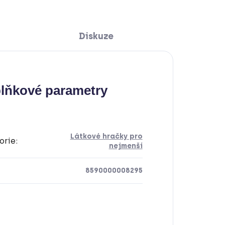
Diskuze
lňkové parametry
Látkové hračky pro
orie
:
nejmenší
8590000008295