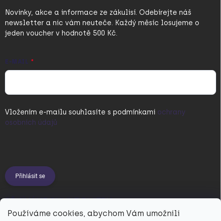
Novinky, akce a informace ze zákulisí. Odebírejte náš
newsletter a nic vám neuteče. Každý měsíc losujeme o
jeden voucher v hodnotě 500 Kč.
E-MAIL
Vložením e-mailu souhlasíte s
podmínkami
ochrany
osobních údajů
Přihlásit se
PŘIJÍMÁME ONLINE PLATBY
Používáme cookies, abychom Vám umožnili