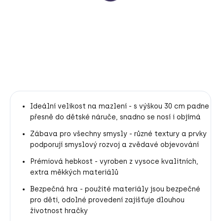
990 Kč
Do košíku
Ideální velikost na mazlení - s výškou 30 cm padne
přesně do dětské náruče, snadno se nosí i objímá
Zábava pro všechny smysly - různé textury a prvky
podporují smyslový rozvoj a zvědavé objevování
Prémiová hebkost - vyroben z vysoce kvalitních,
extra měkkých materiálů
Bezpečná hra - použité materiály jsou bezpečné
pro děti, odolné provedení zajišťuje dlouhou
životnost hračky