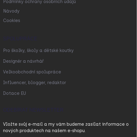
Podmínky ochrany osobních údajů
Návody
Cookies
SPOLUPRÁCE
Pro školky, školy a dětské koutky
Designér a návrhář
Velkoobchodní spolupráce
Influencer, blogger, redaktor
Dotace EU
ODEBÍRAT NEWSLETTER
Vložte svůj e-mail a my vám budeme zasílat informace o
nových produktech na našem e-shopu.