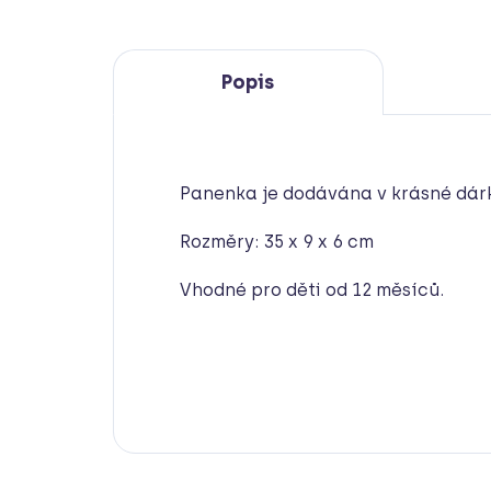
Popis
Panenka je dodávána v krásné dár
Rozměry: 35 x 9 x 6 cm
Vhodné pro děti od 12 měsíců.