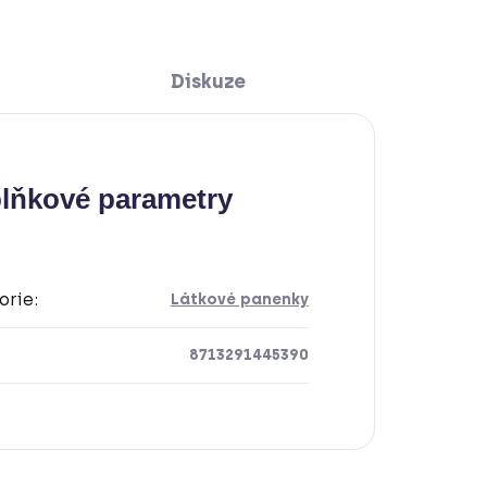
Diskuze
lňkové parametry
orie
:
Látkové panenky
8713291445390